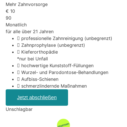
Mehr Zahnvorsorge
€
10
90
Monatlich
für alle über 21 Jahren
professionelle Zahnreinigung (unbegrenzt)
Zahnprophylaxe (unbegrenzt)
Kieferorthopädie
*nur bei Unfall
hochwertige Kunststoff-Füllungen
Wurzel- und Parodontose-Behandlungen
Aufbiss-Schienen
schmerzlindernde Maßnahmen
Jetzt abschließen
Unschlagbar